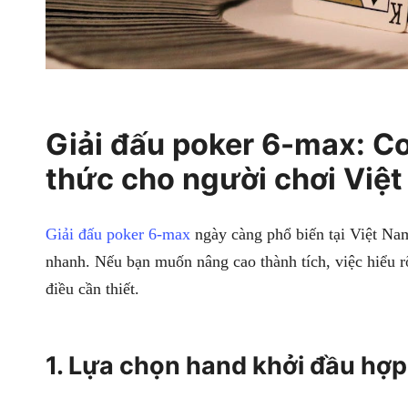
Giải đấu poker 6-max: Cơ
thức cho người chơi Việt
Giải đấu poker 6-max
ngày càng phổ biến tại Việt Nam
nhanh. Nếu bạn muốn nâng cao thành tích, việc hiểu 
điều cần thiết.
1. Lựa chọn hand khởi đầu hợp