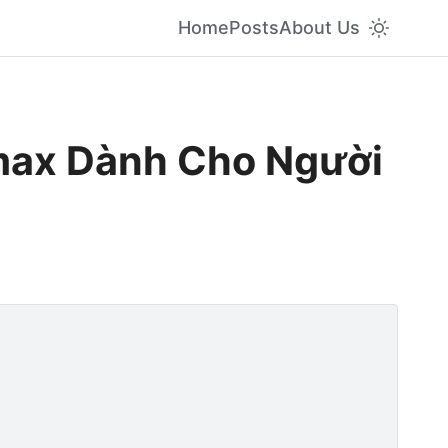
Home
Posts
About Us
-max Dành Cho Người