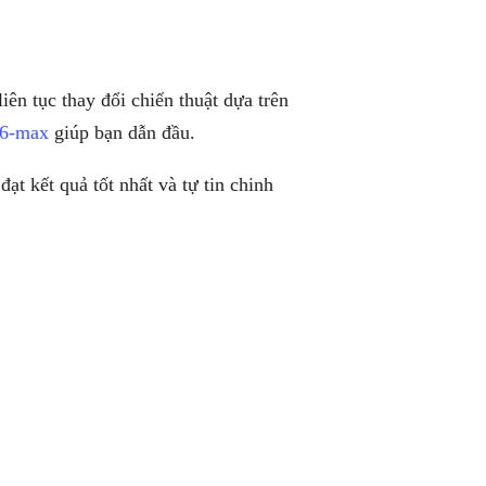
liên tục thay đổi chiến thuật dựa trên
 6-max
giúp bạn dẫn đầu.
đạt kết quả tốt nhất và tự tin chinh