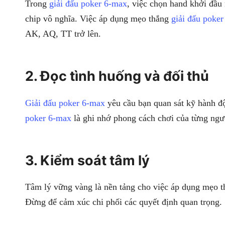
Trong
giải đấu poker 6-max
, việc chọn hand khởi đầu
chip vô nghĩa. Việc áp dụng mẹo thắng
giải đấu poke
AK, AQ, TT trở lên.
2. Đọc tình huống và đối thủ
Giải đấu poker 6-max
yêu cầu bạn quan sát kỹ hành đ
poker 6-max
là ghi nhớ phong cách chơi của từng ngư
3. Kiểm soát tâm lý
Tâm lý vững vàng là nền tảng cho việc áp dụng mẹo 
Đừng để cảm xúc chi phối các quyết định quan trọng.