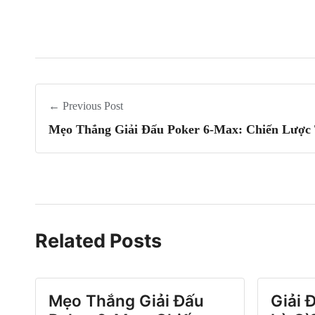
← Previous Post
Mẹo Thắng Giải Đấu Poker 6-Max: Chiến Lược
Related Posts
Mẹo Thắng Giải Đấu
Giải 